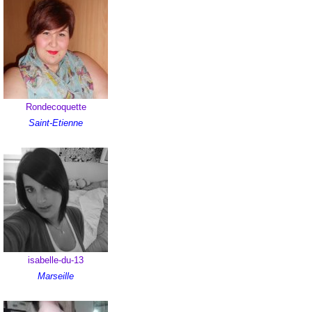
Rondecoquette
Saint-Etienne
isabelle-du-13
Marseille