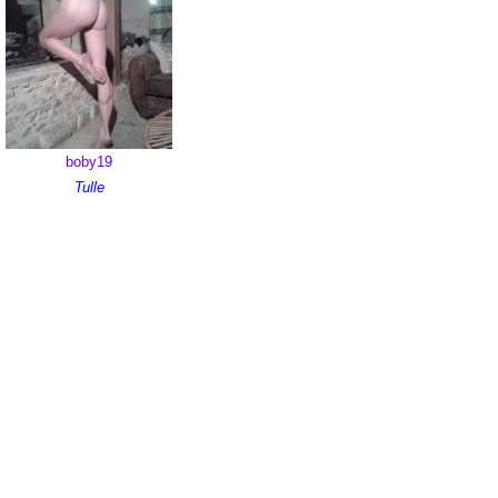
boby19
Tulle